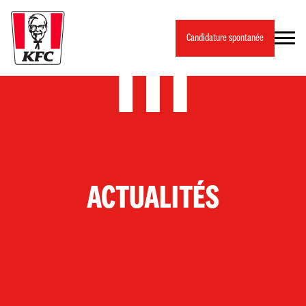
Panneau de gestion des cookies
Candidature spontanée
ACTUALITÉS
CARRIÈRES
CHEZ KFC, UN JOB PEUT CHANGER TA
CARRIÈRE 🔥🍗