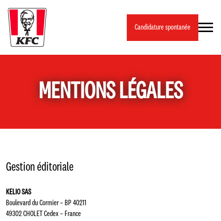
Panneau de gestion des cookies
Candidature spontanée
MENTIONS LÉGALES
Gestion éditoriale
KELIO SAS
Boulevard du Cormier – BP 40211
49302 CHOLET Cedex – France