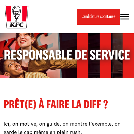
Panneau de gestion des cookies
Candidature spontanée
RESPONSABLE DE SERVICE
PRÊT(E) À FAIRE LA DIFF ?
Ici, on motive, on guide, on montre l’exemple, on
garde le cap même en plein rush.​