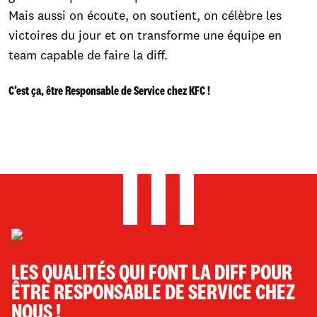
Mais aussi on écoute, on soutient, on célèbre les
victoires du jour et on transforme une équipe en
team capable de faire la diff.
C’est ça, être Responsable de Service chez KFC !​
LES QUALITÉS QUI FONT LA DIFF POUR
ÊTRE RESPONSABLE DE SERVICE CHEZ
NOUS !