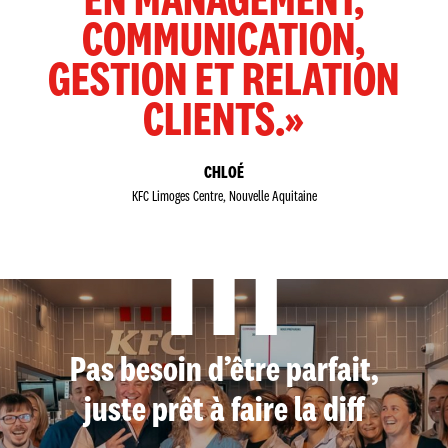
EN MANAGEMENT,
COMMUNICATION,
GESTION ET RELATION
CLIENTS.»
CHLOÉ
KFC Limoges Centre, Nouvelle Aquitaine
Pas besoin d’être parfait,
juste prêt à faire la diff