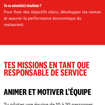
Tu es orienté(e) résultats ?
Pour fixer des objectifs clairs, développer les ventes
et assurer la performance économique du
restaurant.​
TES MISSIONS EN TANT QUE
RESPONSABLE DE SERVICE
ANIMER ET MOTIVER L’ÉQUIPE​