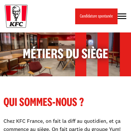
Panneau de gestion des cookies
Candidature spontanée
MÉTIERS DU SIÈGE
QUI SOMMES-NOUS ?
Chez KFC France, on fait la diff au quotidien, et ça
commence au siège. On fait partie du groupe Yum!