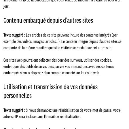
simplement l’ID de la publication que vous venez de modifier. Il expire au bout d’un
jour.
Contenu embarqué depuis d’autres sites
Texte suggéré :
Les articles de ce site peuvent inclure des contenus intégrés (par
exemple des vidéos, images, articles…). Le contenu intégré depuis d’autres sites se
comporte de la même manière que si le visiteur se rendait sur cet autre site.
Ces sites web pourraient collecter des données sur vous, utiliser des cookies,
embarquer des outils de suivis tiers, suivre vos interactions avec ces contenus
embarqués si vous disposez d’un compte connecté sur leur site web.
Utilisation et transmission de vos données
personnelles
Texte suggéré :
Si vous demandez une réinitialisation de votre mot de passe, votre
adresse IP sera incluse dans l’e-mail de réinitialisation.