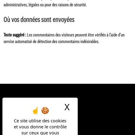
administratives, légales ou pour des raisons de sécurité.
Où vos données sont envoyées
Texte suggéré :
Les commentaires des visiteurs peuvent être vérifiés à l’aide d’un
service automatisé de détection des commentaires indésirables.
X
Masquer le ban
Ce site utilise des cookies
et vous donne le contrôle
FAIS LA DIFF
sur ceux que vous