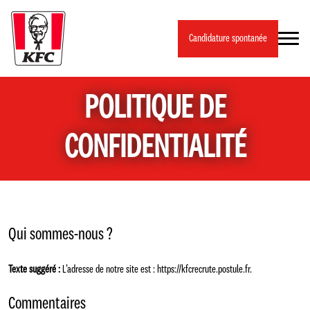
Panneau de gestion des cookies
Candidature spontanée
POLITIQUE DE
CONFIDENTIALITÉ
Qui sommes-nous ?
Texte suggéré :
L’adresse de notre site est : https://kfcrecrute.postule.fr.
Commentaires