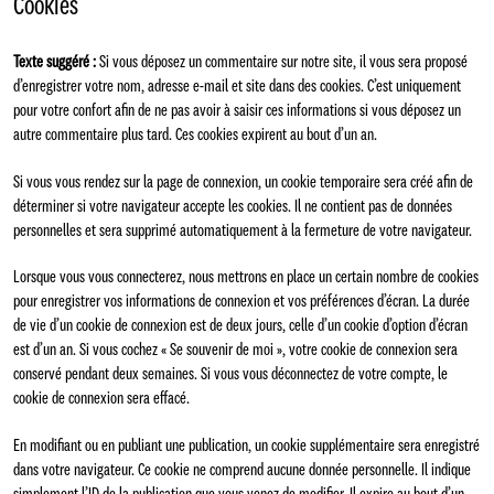
Cookies
Texte suggéré :
Si vous déposez un commentaire sur notre site, il vous sera proposé
d’enregistrer votre nom, adresse e-mail et site dans des cookies. C’est uniquement
pour votre confort afin de ne pas avoir à saisir ces informations si vous déposez un
autre commentaire plus tard. Ces cookies expirent au bout d’un an.
Si vous vous rendez sur la page de connexion, un cookie temporaire sera créé afin de
déterminer si votre navigateur accepte les cookies. Il ne contient pas de données
personnelles et sera supprimé automatiquement à la fermeture de votre navigateur.
Lorsque vous vous connecterez, nous mettrons en place un certain nombre de cookies
pour enregistrer vos informations de connexion et vos préférences d’écran. La durée
de vie d’un cookie de connexion est de deux jours, celle d’un cookie d’option d’écran
est d’un an. Si vous cochez « Se souvenir de moi », votre cookie de connexion sera
conservé pendant deux semaines. Si vous vous déconnectez de votre compte, le
cookie de connexion sera effacé.
En modifiant ou en publiant une publication, un cookie supplémentaire sera enregistré
dans votre navigateur. Ce cookie ne comprend aucune donnée personnelle. Il indique