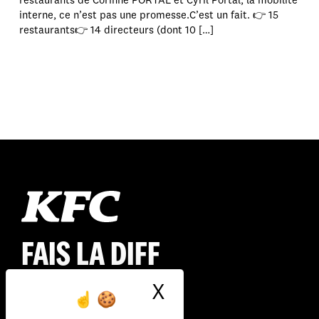
restaurants de Corinne PORTAL et Cyril Portal, la mobilité
interne, ce n’est pas une promesse.C’est un fait. 👉 15
restaurants👉 14 directeurs (dont 10 […]
FAIS LA DIFF
X
Masquer le ban