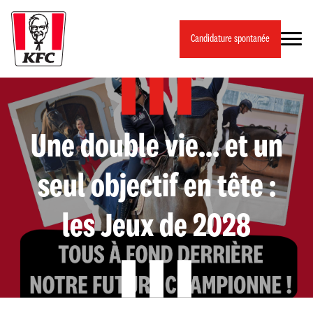
Panneau de gestion des cookies
Candidature spontanée
Une double vie… et un
seul objectif en tête :
les Jeux de 2028