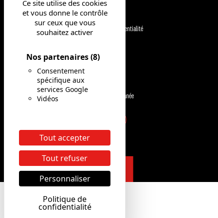
Ce site utilise des cookies
NOS MÉTIERS
Mentions légales
et vous donne le contrôle
sur ceux que vous
Politique de confidentialité
souhaitez activer
NOS OFFRES
CGU
Nos partenaires
(8)
NOS ENGAGEMENTS
Consentement
Site corporate KFC
spécifique aux
services Google
ACTUALITÉS
Candidature spontanée
Vidéos
Tout accepter
Tout refuser
Personnaliser
Politique de
confidentialité